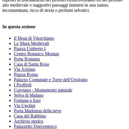
alto medievale e suggestivi paesaggi immersi in una natura
incontaminata, ricca di storia e profumi selvatici.
In questa sezione
Il Moai di Vitorchiano
Le Mura Medievali
Piazza Umberto I
Centro Botanico Moutan
Porta Romana
Casa di Santa Rosa
Via Arringa
Piazza Roma
Palazzo Comunale e Torre dell’Orologio
I Profferli
Corviano - Monumento naturale
Selva di Malano
Fontana a fuso
Via Ugolini
Porta Madonna della neve
Casa del Rabbino
Archivio storico
Palazzetto Duecentesco