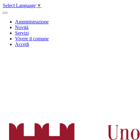
Select Language
▼
Amministrazione
Novità
Servizi
Vivere il comune
Accedi