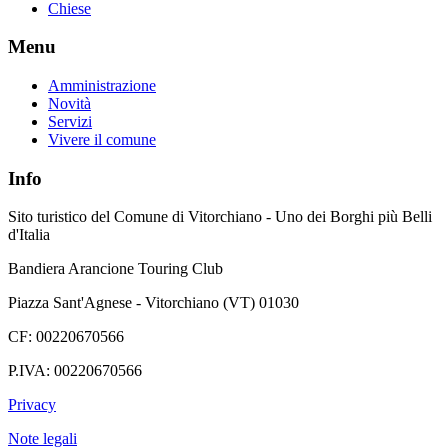
Chiese
Menu
Amministrazione
Novità
Servizi
Vivere il comune
Info
Sito turistico del Comune di Vitorchiano - Uno dei Borghi più Belli
d'Italia
Bandiera Arancione Touring Club
Piazza Sant'Agnese - Vitorchiano (VT) 01030
CF: 00220670566
P.IVA: 00220670566
Privacy
Note legali