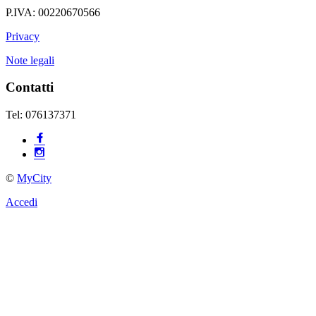
P.IVA: 00220670566
Privacy
Note legali
Contatti
Tel: 076137371
©
MyCity
Accedi