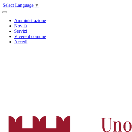
Select Language
▼
Amministrazione
Novità
Servizi
Vivere il comune
Accedi