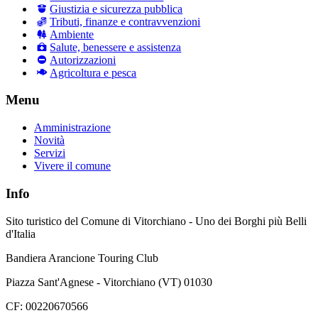
Giustizia e sicurezza pubblica
Tributi, finanze e contravvenzioni
Ambiente
Salute, benessere e assistenza
Autorizzazioni
Agricoltura e pesca
Menu
Amministrazione
Novità
Servizi
Vivere il comune
Info
Sito turistico del Comune di Vitorchiano - Uno dei Borghi più Belli
d'Italia
Bandiera Arancione Touring Club
Piazza Sant'Agnese - Vitorchiano (VT) 01030
CF: 00220670566