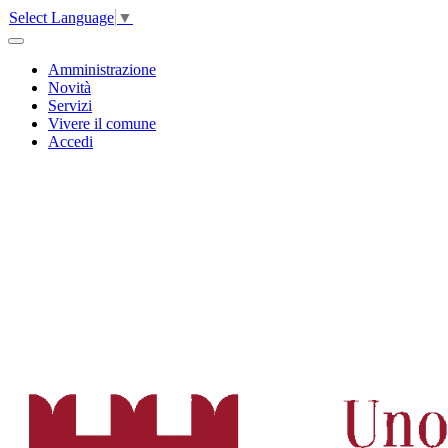
Select Language
▼
Amministrazione
Novità
Servizi
Vivere il comune
Accedi