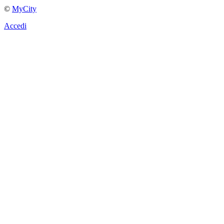
©
MyCity
Accedi