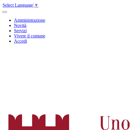
Select Language
▼
Amministrazione
Novità
Servizi
Vivere il comune
Accedi