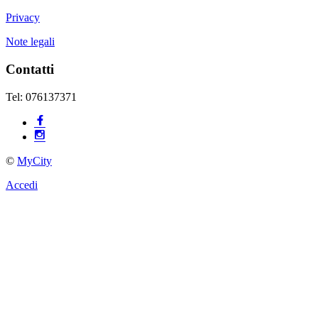
Privacy
Note legali
Contatti
Tel: 076137371
©
MyCity
Accedi