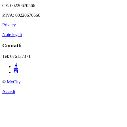
CF: 00220670566
P.IVA: 00220670566
Privacy
Note legali
Contatti
Tel: 076137371
©
MyCity
Accedi