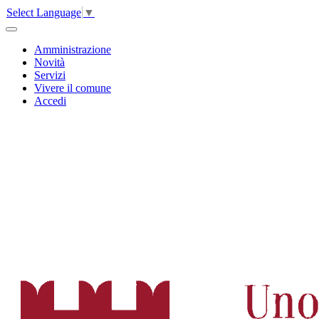
Select Language
▼
Amministrazione
Novità
Servizi
Vivere il comune
Accedi