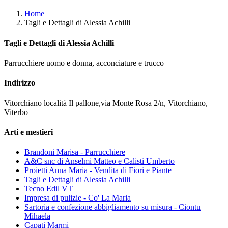
Home
Tagli e Dettagli di Alessia Achilli
Tagli e Dettagli di Alessia Achilli
Parrucchiere uomo e donna, acconciature e trucco
Indirizzo
Vitorchiano località Il pallone,via Monte Rosa 2/n, Vitorchiano,
Viterbo
Arti e mestieri
Brandoni Marisa - Parrucchiere
A&C snc di Anselmi Matteo e Calisti Umberto
Proietti Anna Maria - Vendita di Fiori e Piante
Tagli e Dettagli di Alessia Achilli
Tecno Edil VT
Impresa di pulizie - Co' La Maria
Sartoria e confezione abbigliamento su misura - Ciontu
Mihaela
Capati Marmi