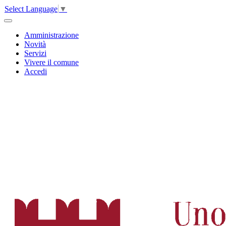
Select Language
▼
Amministrazione
Novità
Servizi
Vivere il comune
Accedi