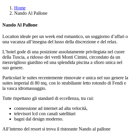
Home
Nando Al Pallone
Nando Al Pallone
Location ideale per un week end romantico, un soggiorno d’affari o
una vacanza all’insegna del lusso della discrezione e del relax.
L’hotel gode di una posizione assolutamente privilegiata nel cuore
della Tuscia, a ridosso dei verdi Monti Cimini, circondato da un
meraviglioso giardino ed una splendida piscina a sfioro unica nel
suo genere.
Particolari le suites recentemente rinnovate e unica nel suo genere la
suites imperial di 80 mq. con lo strabiliante letto rotondo di Fendi e
la vasca idromassaggio.
Tutte rispettano gli standard di eccellenza, tra cui:
connessione ad internet ad alta velocità,
televisori lcd con canali satellitari
bagni dal design moderno.
All’interno del resort si trova il ristorante Nando al pallone