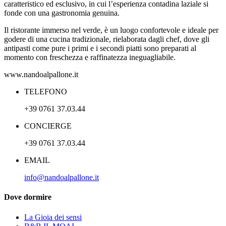
caratteristico ed esclusivo, in cui l’esperienza contadina laziale si
fonde con una gastronomia genuina.
Il ristorante immerso nel verde, è un luogo confortevole e ideale per
godere di una cucina tradizionale, rielaborata dagli chef, dove gli
antipasti come pure i primi e i secondi piatti sono preparati al
momento con freschezza e raffinatezza ineguagliabile.
www.nandoalpallone.it
TELEFONO
+39 0761 37.03.44
CONCIERGE
+39 0761 37.03.44
EMAIL
info@nandoalpallone.it
Dove dormire
La Gioia dei sensi