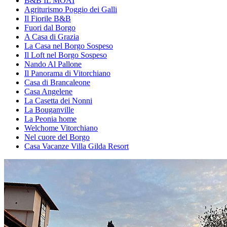
B&B IL MOAI
Agriturismo Poggio dei Galli
Il Fiorile B&B
Fuori dal Borgo
A Casa di Grazia
La Casa nel Borgo Sospeso
Il Loft nel Borgo Sospeso
Nando Al Pallone
Il Panorama di Vitorchiano
Casa di Brancaleone
Casa Angelene
La Casetta dei Nonni
La Bouganville
La Peonia home
Welchome Vitorchiano
Nel cuore del Borgo
Casa Vacanze Villa Gilda Resort