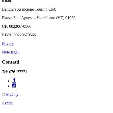
d'Italia
Bandiera Arancione Touring Club
Piazza Sant'Agnese - Vitorchiano (VT) 01030
CF: 00220670566
P.IVA: 00220670566
Privacy
Note legali
Contatti
Tel: 076137371
©
MyCity
Accedi