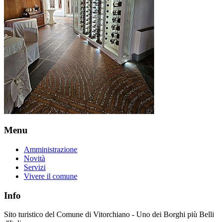
Menu
Amministrazione
Novità
Servizi
Vivere il comune
Info
Sito turistico del Comune di Vitorchiano - Uno dei Borghi più Belli